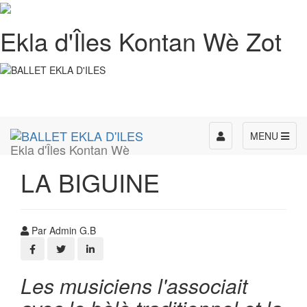
Ekla d'Îles Kontan Wè Zot
Toggle
MENU
Ekla d'Îles Kontan Wè
navigation
LA BIGUINE
Par Admin G.B
Les musiciens l'associait