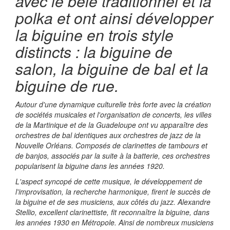
avec le bèlè traditionnel et la
polka et ont ainsi développer
la biguine en trois style
distincts : la biguine de
salon, la biguine de bal et la
biguine de rue.
Autour d'une dynamique culturelle très forte avec la création
de sociétés musicales et l'organisation de concerts, les villes
de la Martinique et de la Guadeloupe ont vu apparaître des
orchestres de bal identiques aux orchestres de jazz de la
Nouvelle Orléans. Composés de clarinettes de tambours et
de banjos, associés par la suite à la batterie, ces orchestres
popularisent la biguine dans les années 1920.
L'aspect syncopé de cette musique, le développement de
l'improvisation, la recherche harmonique, firent le succès de
la biguine et de ses musiciens, aux côtés du jazz. Alexandre
Stellio, excellent clarinettiste, fit reconnaître la biguine, dans
les années 1930 en Métropole. Ainsi de nombreux musiciens